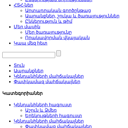
ՀՏՀ-ներ
Արտադրական գործընթաց
Ապրանքներ, շուկա և ծառայություններ
Ընկերություն և թիմ
Մեր մասին
Մեր ծառայությունը
Որակավորման վկայական
Կապ մեզ հետ
Տուն
Ապրանքներ
Կենդանիների մահճակալներ
Փափկամազ մահճակալներ
Կատեգորիաներ
Կենդանիների հագուստ
Աշուն և Ձմեռ
Երեկույթների հագուստ
Կենդանիների մահճակալներ
Փափկամազ մահճակալներ