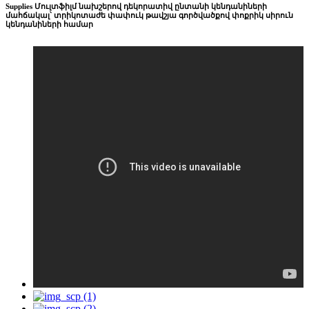
Supplies Մուլտֆիլմ նախշերով դեկորատիվ ընտանի կենդանիների
մահճակալ՝ տրիկոտաժե փափուկ թավշյա գործվածքով փոքրիկ սիրուն
կենդանիների համար