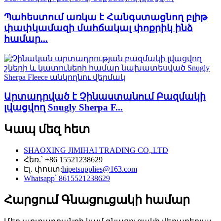
Պահեստում առկա է Հանգստացնող բլիթ
փափկամազի մահճակալ փոքրիկ ինձ
համար...
Արտադրված է Չինաստանում Բազմակի
լվացվող Snugly Sherpa F...
Կապ մեզ հետ
SHAOXING JIMIHAI TRADING CO,.LTD
Հեռ.՝ +86 15521238629
Էլ. փոստ:
hipetsupplies@163.com
Whatsapp՝ 8615521238629
Հարցում Գնացուցակի համար