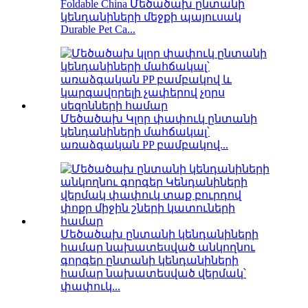
Foldable China Մեծածախ ընտանի
կենդանիների մեջքի պայուսակ
Durable Pet Ca...
Մեծածախ Կլոր փափուկ ընտանի
կենդանիների մահճակալ՝
առաձգական PP բամբակով...
Մեծածախ ընտանի կենդանիների
համար նախատեսված անկողնու
գորգեր ընտանի կենդանիների
համար նախատեսված վերմակ՝
փափուկ...