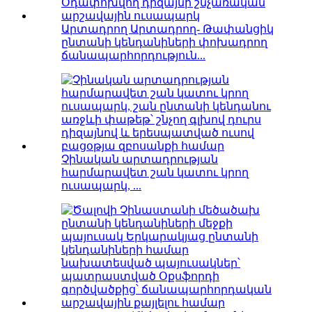
Արտադրող Արտադրող- Թափանցիկ
ընտանի կենդանիների փոխադրող
ճանապարհորդություն...
Չինական արտադրության
հարմարավետ շան կատու կրող
ուսապարկ, ...