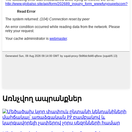
Առնչվող ապրանքներ