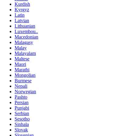
Kurdish
Kyrgyz
Latin
Latvian
Lithuanian
Luxembou..
Macedonian
Malagasy
Malay
Malayalam
Maltese
Maori
Marathi
Mongolian
Burmese
Nepali
Norwegian
Pashto
Persian
Punjabi
Serbian
Sesotho
Sinhala
Slovak
Slovenian