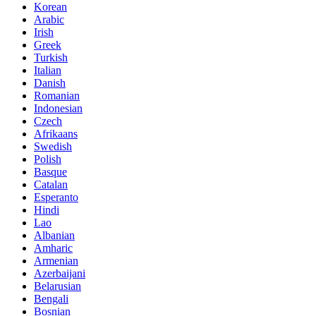
Korean
Arabic
Irish
Greek
Turkish
Italian
Danish
Romanian
Indonesian
Czech
Afrikaans
Swedish
Polish
Basque
Catalan
Esperanto
Hindi
Lao
Albanian
Amharic
Armenian
Azerbaijani
Belarusian
Bengali
Bosnian