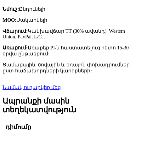
Նմուշ:
Ընդունելի
MOQ:
Սակարկելի
Վճարում:
Կանխավճար TT (30% ավանդ), Western
Union, PayPal, L/C…
Առաքում:
Առաքեք PI-ն հաստատելուց հետո 15-30
օրվա ընթացքում:
Ցամաքային, ծովային և օդային փոխադրումներ՝
ըստ հաճախորդների կարիքների։
Նամակ ուղարկեք մեզ
Ապրանքի մասին
տեղեկատվություն
դիմումը