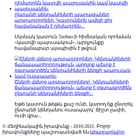
ընտանի կենդանիների պարագաներ
արտադրողներ. Կատուներն ավելի քիչ
հավանական է դիմադրեն...
Սկսնակ կատուն Taobao-ի հիմնական որոնման
«կատվի պայուսակում», արդյունքը
հավանաբար այսպիսին է թվում.
Շների վզնոց արտադրողները՝ Կենդանիների
ճանապարհորդություն, պետք է օգտագործեն
ընտանի կենդանիների ձեռքի...
Եթե ​​կատուն թեթև քաշ ունի, կարող եք ընտրել
ընտանի կենդանու ուսապարկ՝ ճիշտ չափի,
ուսի վրա...
© Հեղինակային իրավունք - 2010-2021. Բոլոր
իրավունքները պաշտպանված են:
Առաջարկվող