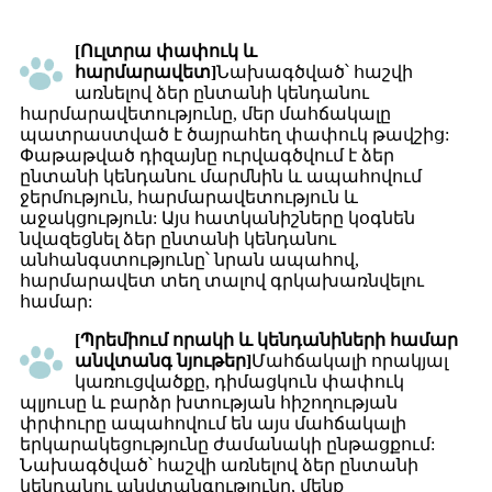
[Ուլտրա փափուկ և
հարմարավետ]
Նախագծված՝ հաշվի
առնելով ձեր ընտանի կենդանու
հարմարավետությունը, մեր մահճակալը
պատրաստված է ծայրահեղ փափուկ թավշից:
Փաթաթված դիզայնը ուրվագծվում է ձեր
ընտանի կենդանու մարմնին և ապահովում
ջերմություն, հարմարավետություն և
աջակցություն: Այս հատկանիշները կօգնեն
նվազեցնել ձեր ընտանի կենդանու
անհանգստությունը՝ նրան ապահով,
հարմարավետ տեղ տալով գրկախառնվելու
համար:
[Պրեմիում որակի և կենդանիների համար
անվտանգ նյութեր]
Մահճակալի որակյալ
կառուցվածքը, դիմացկուն փափուկ
պլյուսը և բարձր խտության հիշողության
փրփուրը ապահովում են այս մահճակալի
երկարակեցությունը ժամանակի ընթացքում:
Նախագծված՝ հաշվի առնելով ձեր ընտանի
կենդանու անվտանգությունը, մենք