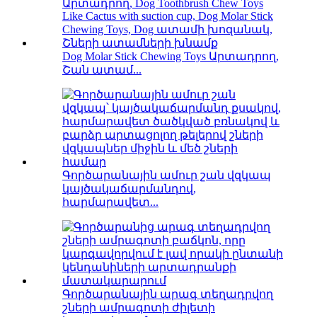
Dog Molar Stick Chewing Toys Արտադրող,
Շան ատամ...
Գործարանային ամուր շան վզկապ
կայծակաճարմանդով,
հարմարավետ...
Գործարանային արագ տեղադրվող
շների ամրագոտի ժիլետի