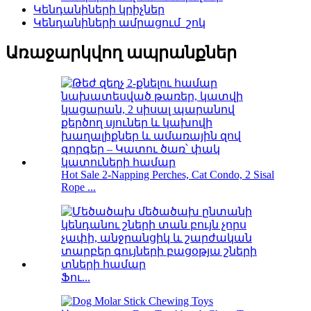
Կենդանիների կրիչներ
Կենդանիների ամրացում_շոկ
Առաջարկվող ապրանքներ
Hot Sale 2-Napping Perches, Cat Condo, 2 Sisal
Rope ...
Ֆու...