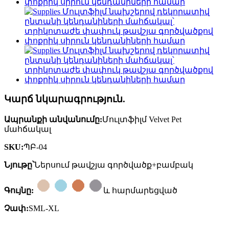
Կարճ նկարագրություն.
Ապրանքի անվանումը:
Մուլտֆիլմ Velvet Pet
մահճակալ
SKU:
ՊԲ-04
Նյութը՝
Ներսում թավշյա գործվածք+բամբակ
Գույնը:
և հարմարեցված
Չափ:
SML-XL