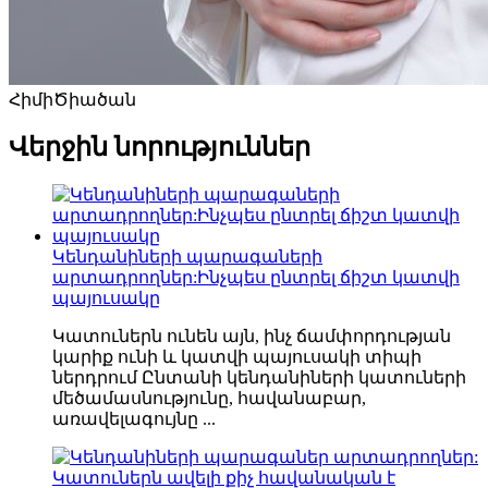
Հիմի
Ծիածան
Վերջին նորություններ
Կենդանիների պարագաների
արտադրողներ:Ինչպես ընտրել ճիշտ կատվի
պայուսակը
Կատուներն ունեն այն, ինչ ճամփորդության
կարիք ունի և կատվի պայուսակի տիպի
ներդրում Ընտանի կենդանիների կատուների
մեծամասնությունը, հավանաբար,
առավելագույնը ...