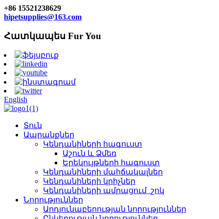
+86 15521238629
hipetsupplies@163.com
Հատկապես Fur You
English
Տուն
Ապրանքներ
Կենդանիների հագուստ
Աշուն և Ձմեռ
Երեկույթների հագուստ
Կենդանիների մահճակալներ
Կենդանիների կրիչներ
Կենդանիների ամրացում_շոկ
Նորություններ
Արդյունաբերության նորություններ
Ընկերության նորություններ