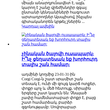
միայն անարդյունավետ է, այլև
կարող է շանը վրեժխնդիր զգալ:
ընտանի կենդանիների հագուստ
արտադրողներ Այսպիսով, ինչպես
գիտականորեն կրթել շներին ...
Կարդալ ավելին
չինական ծալովի ուսապարկ:
Ի՞նչ ցեղատեսակ եք խորհուրդ
տալիս շան համար:
ադմինի կողմից 23-01-31-ին
Corgi Corgi-ն շատ սրամիտ շան
տեսակ է, ունի մի զույգ կարճ ոտքեր,
փոքր պոչ և մեծ հետույք, սիրային
երգերը շատ կայուն են: Չնայած
չափը համեմատաբար փոքր է, բայց
շատ համարձակ, բարձր
զգոնությամբ: Սովորաբար