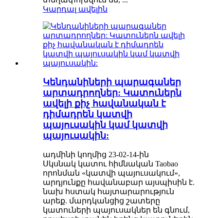
Կարդալ ավելին
Կենդանիների պարագաներ
արտադրողներ: Կատուներն
ավելի քիչ հավանական է
դիմադրեն կատվի
պայուսակին կամ կատվի
պայուսակին:
ադմինի կողմից 23-02-14-ին
Սկսնակ կատու հիմնական Taobao
որոնման «կատվի պայուսակում»,
արդյունքը հավանաբար այսպիսին է.
նախ հստակ հայտարարություն
արեք. մարդկանցից շատերը
կատուների պայուսակներ են գնում,