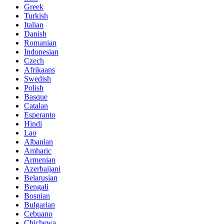
Greek
Turkish
Italian
Danish
Romanian
Indonesian
Czech
Afrikaans
Swedish
Polish
Basque
Catalan
Esperanto
Hindi
Lao
Albanian
Amharic
Armenian
Azerbaijani
Belarusian
Bengali
Bosnian
Bulgarian
Cebuano
Chichewa