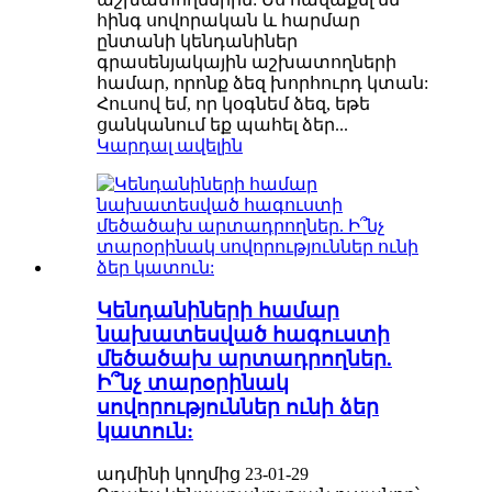
հինգ սովորական և հարմար
ընտանի կենդանիներ
գրասենյակային աշխատողների
համար, որոնք ձեզ խորհուրդ կտան:
Հուսով եմ, որ կօգնեմ ձեզ, եթե
ցանկանում եք պահել ձեր...
Կարդալ ավելին
Կենդանիների համար
նախատեսված հագուստի
մեծածախ արտադրողներ.
Ի՞նչ տարօրինակ
սովորություններ ունի ձեր
կատուն:
ադմինի կողմից 23-01-29