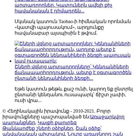
արտադրողներ. Կատուներն ավելի քիչ
հավանական է դիմադրեն...
Սկսնակ կատուն Taobao-ի հիմնական որոնման
«կատվի պայուսակում», արդյունքը
հավանաբար այսպիսին է թվում.
Շների վզնոց արտադրողները՝ Կենդանիների
ճանապարհորդություն, պետք է օգտագործեն
ընտանի կենդանիների ձեռքի...
Եթե ​​կատուն թեթև քաշ ունի, կարող եք ընտրել
ընտանի կենդանու ուսապարկ՝ ճիշտ չափի,
ուսի վրա...
© Հեղինակային իրավունք - 2010-2021. Բոլոր
իրավունքները պաշտպանված են:
Առաջարկվող
ապրանքներ
,
Կայքի քարտեզ
Թանկարժեք շների օձիքներ
,
Շան օձիք՝
անվանական պիտակով
,
Նուրբ առաջնորդ շան