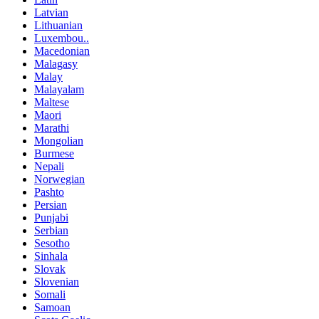
Latvian
Lithuanian
Luxembou..
Macedonian
Malagasy
Malay
Malayalam
Maltese
Maori
Marathi
Mongolian
Burmese
Nepali
Norwegian
Pashto
Persian
Punjabi
Serbian
Sesotho
Sinhala
Slovak
Slovenian
Somali
Samoan