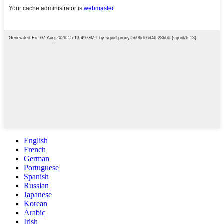
English
French
German
Portuguese
Spanish
Russian
Japanese
Korean
Arabic
Irish