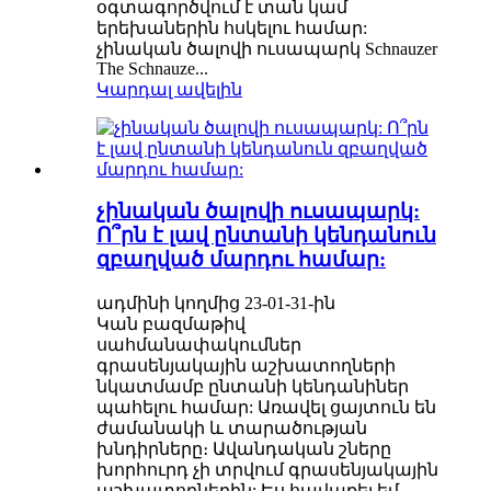
օգտագործվում է տան կամ
երեխաներին հսկելու համար:
չինական ծալովի ուսապարկ Schnauzer
The Schnauze...
Կարդալ ավելին
չինական ծալովի ուսապարկ:
Ո՞րն է լավ ընտանի կենդանուն
զբաղված մարդու համար:
ադմինի կողմից 23-01-31-ին
Կան բազմաթիվ
սահմանափակումներ
գրասենյակային աշխատողների
նկատմամբ ընտանի կենդանիներ
պահելու համար: Առավել ցայտուն են
ժամանակի և տարածության
խնդիրները։ Ավանդական շները
խորհուրդ չի տրվում գրասենյակային
աշխատողներին: Ես հավաքել եմ