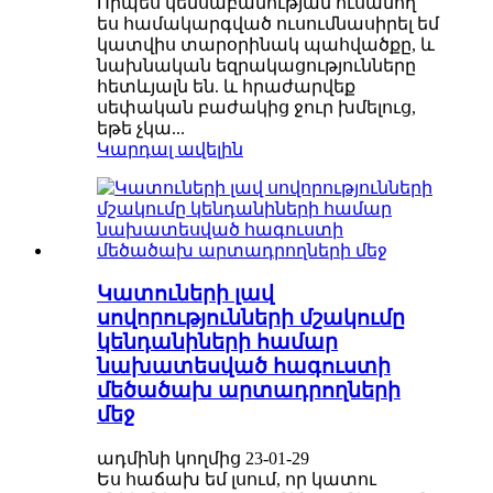
Որպես կենսաբանության ուսանող՝
ես համակարգված ուսումնասիրել եմ
կատվիս տարօրինակ պահվածքը, և
նախնական եզրակացությունները
հետևյալն են. և հրաժարվեք
սեփական բաժակից ջուր խմելուց,
եթե չկա...
Կարդալ ավելին
Կատուների լավ
սովորությունների մշակումը
կենդանիների համար
նախատեսված հագուստի
մեծածախ արտադրողների
մեջ
ադմինի կողմից 23-01-29
Ես հաճախ եմ լսում, որ կատու