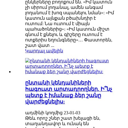
ընկերները բողոքում են. «Իմ կատուն
չի սիրում լողանալ, ամեն անգամ
լողանում է խոզ սպանելու նման»: «Իմ
կատուն այնքան բծախնդիր է
ուտում: Նա ուտում է միայն
պահածոներից»։ «Իմ կատուն միշտ
գնում է քնելու և գիշերը ուտում է
ոտքերիս եղունգները»… Փաստորեն,
շատ վատ ...
Կարդալ ավելին
ընտանի կենդանիների
հագուստ արտադրողներ. Ի՞նչ
պետք է իմանաք ձեր շանը
վարժեցնելիս:
ադմինի կողմից 23-01-03
Թեև որոշ շներ շատ խելացի են,
տաղանդավոր և ունակ են