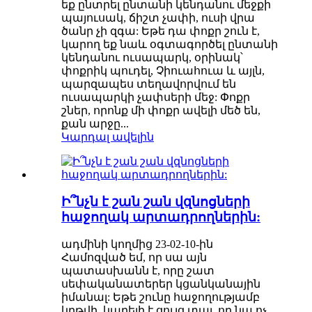
եք ընտրել ընտանի կենդանու մեջքի
պայուսակ, ճիշտ չափի, ուսի վրա
ծանր չի զգա: Եթե ​​դա փոքր շուն է,
կարող եք նաև օգտագործել ընտանի
կենդանու ուսապարկ, օրինակ՝
փոքրիկ պուդել, Չիուահուա և այլն,
պարզապես տեղավորվում են
ուսապարկի չափսերի մեջ: Փոքր
շներ, որոնք մի փոքր ավելի մեծ են,
քան արջը...
Կարդալ ավելին
Ի՞նչն է շան շան վզնոցների
հաջողակ արտադրողներին:
ադմինի կողմից 23-02-10-ին
Համոզված եմ, որ սա այն
պատասխանն է, որը շատ
սեփականատերեր կցանկանային
իմանալ: Եթե ​​շունը հաջողությամբ
կրթվի, կարելի է ցույց տալ, որ նա ոչ