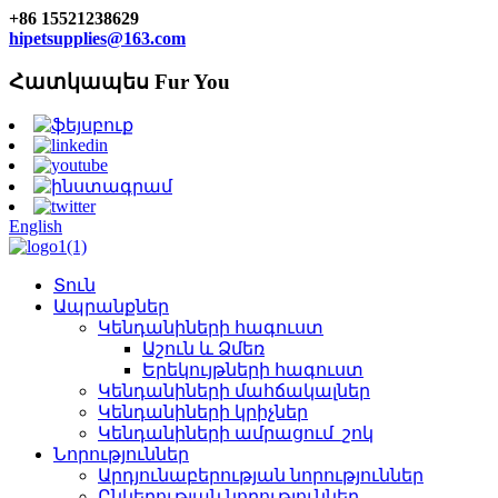
+86 15521238629
hipetsupplies@163.com
Հատկապես Fur You
English
Տուն
Ապրանքներ
Կենդանիների հագուստ
Աշուն և Ձմեռ
Երեկույթների հագուստ
Կենդանիների մահճակալներ
Կենդանիների կրիչներ
Կենդանիների ամրացում_շոկ
Նորություններ
Արդյունաբերության նորություններ
Ընկերության նորություններ