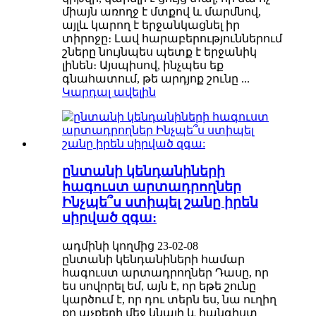
միայն առողջ է մտքով և մարմնով,
այլև կարող է երջանկացնել իր
տիրոջը։ Լավ հարաբերություններում
շները նույնպես պետք է երջանիկ
լինեն։ Այսպիսով, ինչպես եք
գնահատում, թե արդյոք շունը ...
Կարդալ ավելին
ընտանի կենդանիների
հագուստ արտադրողներ
Ինչպե՞ս ստիպել շանը իրեն
սիրված զգա:
ադմինի կողմից 23-02-08
ընտանի կենդանիների համար
հագուստ արտադրողներ Դասը, որ
ես սովորել եմ, այն է, որ եթե շունը
կարծում է, որ դու տերն ես, նա ուղիղ
քո աչքերի մեջ կնայի և հանգիստ