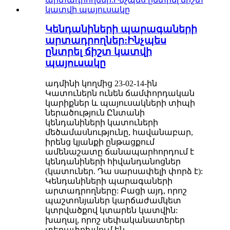
Կենդանիների պարագաների
արտադրողներ:Ինչպես
ընտրել ճիշտ կատվի
պայուսակը
ադմինի կողմից 23-02-14-ին
Կատուներն ունեն ճամփորդական
կարիքներ և պայուսակների տիպի
ներածություն Ընտանի
կենդանիների կատուների
մեծամասնությունը, հավանաբար,
իրենց կյանքի ընթացքում
ամենաշատը ճանապարհորդում է
կենդանիների հիվանդանոցներ
(կատուներ. Դա սարսափելի փորձ է):
Կենդանիների պարագաների
արտադրողները: Բացի այդ, որոշ
պաշտոնյաներ կարճաժամկետ
կտրվածքով կտարեն կատվին:
խաղալ, որոշ սեփականատերեր
տեղափոխվում են, ...