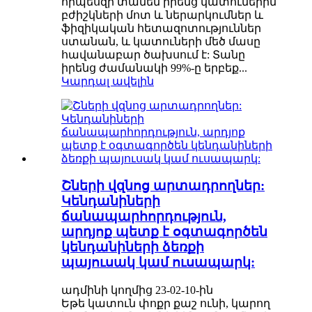
որպեսզի տանեն իրենց կատուներին
բժիշկների մոտ և ներարկումներ և
ֆիզիկական հետազոտություններ
ստանան, և կատուների մեծ մասը
հավանաբար ծախսում է: Տանը
իրենց ժամանակի 99%-ը երբեք...
Կարդալ ավելին
Շների վզնոց արտադրողներ:
Կենդանիների
ճանապարհորդություն,
արդյոք պետք է օգտագործեն
կենդանիների ձեռքի
պայուսակ կամ ուսապարկ:
ադմինի կողմից 23-02-10-ին
Եթե ​​կատուն փոքր քաշ ունի, կարող