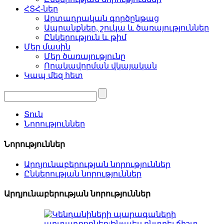
ՀՏՀ-ներ
Արտադրական գործընթաց
Ապրանքներ, շուկա և ծառայություններ
Ընկերություն և թիմ
Մեր մասին
Մեր ծառայությունը
Որակավորման վկայական
Կապ մեզ հետ
Տուն
Նորություններ
Նորություններ
Արդյունաբերության նորություններ
Ընկերության նորություններ
Արդյունաբերության նորություններ