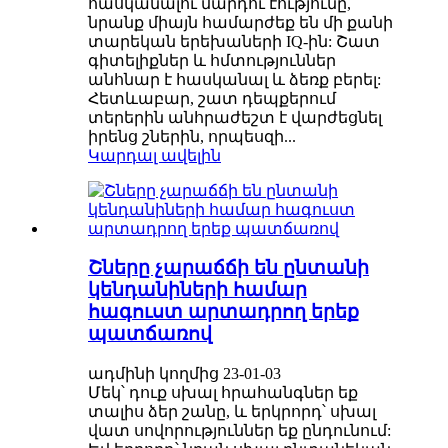
հասկանալու մարդու էությունը,
նրանք միայն համարժեք են մի քանի
տարեկան երեխաների IQ-ին: Շատ
գիտելիքներ և հմտություններ
անհնար է հասկանալ և ձեռք բերել:
Հետևաբար, շատ դեպքերում
տերերին անհրաժեշտ է վարժեցնել
իրենց շներին, որպեսզի...
Կարդալ ավելին
Շները չարաճճի են ընտանի
կենդանիների համար
հագուստ արտադրող երեք
պատճառով
ադմինի կողմից 23-01-03
Մեկ՝ դուք սխալ հրահանգներ եք
տալիս ձեր շանը, և երկրորդ՝ սխալ
վատ սովորություններ եք ընդունում: