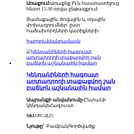
Առաքում:
Առաքեք PI-ն հաստատելուց
հետո 15-30 օրվա ընթացքում:
Ցամաքային, ծովային և օդային
փոխադրումներ՝ ըստ
հաճախորդների կարիքների։
հարցում
մանրամասն
Կենդանիների հագուստ
արտադրողի տաքացվող շան
բաճկոն աշնանային համար
Ապրանքի անվանումը:
Ընտանի
կենդանի
Հագուստ
SKU:
PC-B25
Նյութը՝
Բամբակ
Գործվածք