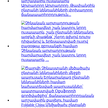
Արտադրող Արտադրող- Թափանցիկ
ընտանի կենդանիների փոխադրող
ճանապարհորդություն...
Չինական արտադրության
հարմարավետ շան կատու կրող
ուսապարկ, ...
Foldable China Մեծածախ ընտանի