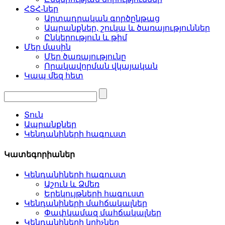
ՀՏՀ-ներ
Արտադրական գործընթաց
Ապրանքներ, շուկա և ծառայություններ
Ընկերություն և թիմ
Մեր մասին
Մեր ծառայությունը
Որակավորման վկայական
Կապ մեզ հետ
Տուն
Ապրանքներ
Կենդանիների հագուստ
Կատեգորիաներ
Կենդանիների հագուստ
Աշուն և Ձմեռ
Երեկույթների հագուստ
Կենդանիների մահճակալներ
Փափկամազ մահճակալներ
Կենդանիների կրիչներ