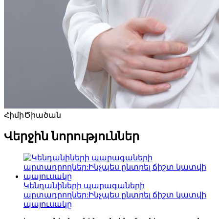
Հիմի
Ծիածան
Վերջին նորություններ
Կենդանիների պարագաների
արտադրողներ:Ինչպես ընտրել ճիշտ կատվի
պայուսակը