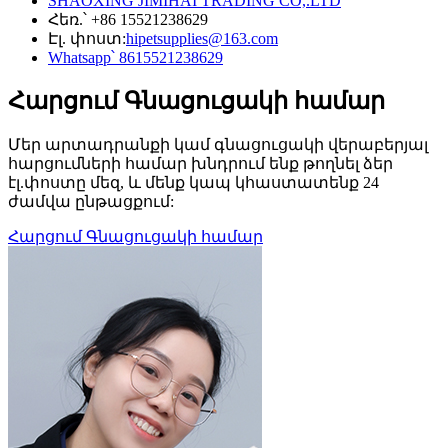
SHAOXING JIMIHAI TRADING CO,.LTD
Հեռ.՝ +86 15521238629
Էլ. փոստ:
hipetsupplies@163.com
Whatsapp՝ 8615521238629
Հարցում Գնացուցակի համար
Մեր արտադրանքի կամ գնացուցակի վերաբերյալ
հարցումների համար խնդրում ենք թողնել ձեր
էլ.փոստը մեզ, և մենք կապ կհաստատենք 24
ժամվա ընթացքում:
Հարցում Գնացուցակի համար