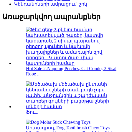
Կենդանիների ամրացում_շոկ
Առաջարկվող ապրանքներ
Hot Sale 2-Napping Perches, Cat Condo, 2 Sisal
Rope ...
Ֆու...