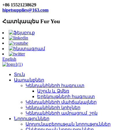
+86 15521238629
hipetsupplies@163.com
Հատկապես Fur You
English
Տուն
Ապրանքներ
Կենդանիների հագուստ
Աշուն և Ձմեռ
Երեկույթների հագուստ
Կենդանիների մահճակալներ
Կենդանիների կրիչներ
Կենդանիների ամրացում_շոկ
Նորություններ
Արդյունաբերության նորություններ
Ընկերության նորություններ