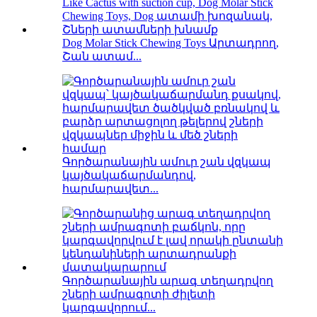
Dog Molar Stick Chewing Toys Արտադրող,
Շան ատամ...
Գործարանային ամուր շան վզկապ
կայծակաճարմանդով,
հարմարավետ...
Գործարանային արագ տեղադրվող
շների ամրագոտի ժիլետի
կարգավորում...