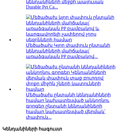
կենդանիների մեջքի պայուսակ
Durable Pet Ca...
Մեծածախ Կլոր փափուկ ընտանի
կենդանիների մահճակալ՝
առաձգական PP բամբակով...
Մեծածախ ընտանի կենդանիների
համար նախատեսված անկողնու
գորգեր ընտանի կենդանիների
համար նախատեսված վերմակ՝
փափուկ...
Կենդանիների հագուստ