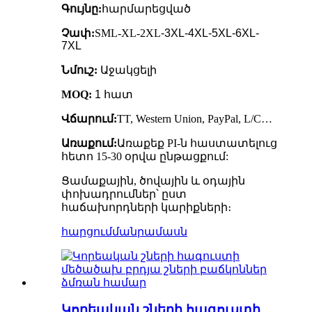
Գույնը:
հարմարեցված
Չափ:
SML-XL-2XL
-3XL-4XL-5XL-6XL-
7XL
Նմուշ:
Աջակցելի
MOQ:
1 հատ
Վճարում:
TT, Western Union, PayPal, L/C…
Առաքում:
Առաքեք PI-ն հաստատելուց
հետո 15-30 օրվա ընթացքում:
Ցամաքային, ծովային և օդային
փոխադրումներ՝ ըստ
հաճախորդների կարիքների։
հարցում
մանրամասն
Կորեական շների հագուստի