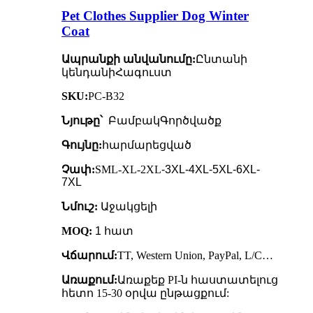
Pet Clothes Supplier Dog Winter
Coat
Ապրանքի անվանումը:
Ընտանի
կենդանի
Հագուստ
SKU:
PC-B32
Նյութը՝
Բամբակ
Գործվածք
Գույնը:
հարմարեցված
Չափ:
SML-XL-2XL
-3XL-4XL-5XL-6XL-
7XL
Նմուշ:
Աջակցելի
MOQ:
1 հատ
Վճարում:
TT, Western Union, PayPal, L/C…
Առաքում:
Առաքեք PI-ն հաստատելուց
հետո 15-30 օրվա ընթացքում: