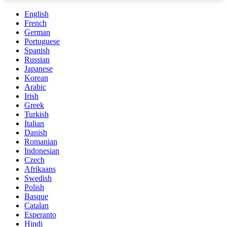
English
French
German
Portuguese
Spanish
Russian
Japanese
Korean
Arabic
Irish
Greek
Turkish
Italian
Danish
Romanian
Indonesian
Czech
Afrikaans
Swedish
Polish
Basque
Catalan
Esperanto
Hindi