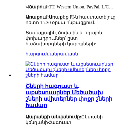
Վճարում:
TT, Western Union, PayPal, L/C…
Առաքում:
Առաքեք PI-ն հաստատելուց
հետո 15-30 օրվա ընթացքում:
Ցամաքային, ծովային և օդային
փոխադրումներ՝ ըստ
հաճախորդների կարիքների։
հարցում
մանրամասն
Շների հագուստ և
աքսեսուարներ Մեծածախ
շների սվիտերներ փոքր շների
համար
Ապրանքի անվանումը:
Ընտանի
կենդանի
Հագուստ