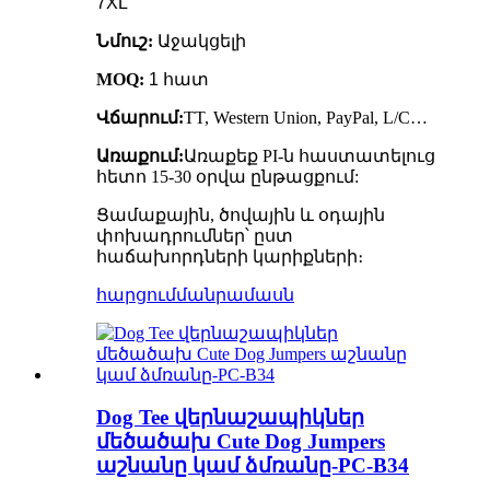
7XL
Նմուշ:
Աջակցելի
MOQ:
1 հատ
Վճարում:
TT, Western Union, PayPal, L/C…
Առաքում:
Առաքեք PI-ն հաստատելուց
հետո 15-30 օրվա ընթացքում:
Ցամաքային, ծովային և օդային
փոխադրումներ՝ ըստ
հաճախորդների կարիքների։
հարցում
մանրամասն
Dog Tee վերնաշապիկներ
մեծածախ Cute Dog Jumpers
աշնանը կամ ձմռանը-PC-B34