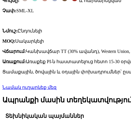
Գույնը:
և հարմարեցված
Չափ:
SML-XL
Նմուշ:
Ընդունելի
MOQ:
Սակարկելի
Վճարում:
Կանխավճար TT (30% ավանդ), Western Union, P
Առաքում:
Առաքեք PI-ն հաստատելուց հետո 15-30 օր
Ցամաքային, ծովային և օդային փոխադրումներ՝ ը
Նամակ ուղարկեք մեզ
Ապրանքի մասին տեղեկատվությու
Տեխնիկական պայմաններ