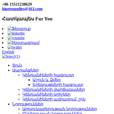
+86 15521238629
hipetsupplies@163.com
Հատկապես Fur You
English
Տուն
Ապրանքներ
Կենդանիների հագուստ
Աշուն և Ձմեռ
Երեկույթների հագուստ
Կենդանիների մահճակալներ
Կենդանիների կրիչներ
Կենդանիների ամրացում_շոկ
Նորություններ
Արդյունաբերության նորություններ
Ընկերության նորություններ