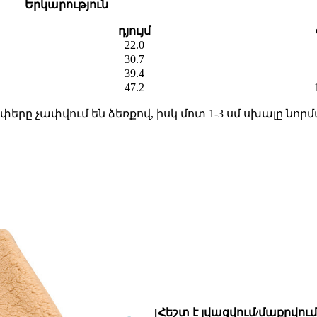
Երկարություն
դյույմ
22.0
30.7
39.4
47.2
երը չափվում են ձեռքով, իսկ մոտ 1-3 սմ սխալը նորմ
[Հեշտ է լվացվում/մաքրվում