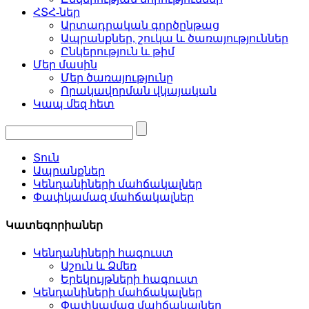
ՀՏՀ-ներ
Արտադրական գործընթաց
Ապրանքներ, շուկա և ծառայություններ
Ընկերություն և թիմ
Մեր մասին
Մեր ծառայությունը
Որակավորման վկայական
Կապ մեզ հետ
Տուն
Ապրանքներ
Կենդանիների մահճակալներ
Փափկամազ մահճակալներ
Կատեգորիաներ
Կենդանիների հագուստ
Աշուն և Ձմեռ
Երեկույթների հագուստ
Կենդանիների մահճակալներ
Փափկամազ մահճակալներ