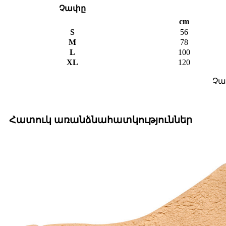
Չափը
cm
S
56
M
78
L
100
XL
120
Չափ
Հատուկ առանձնահատկություններ