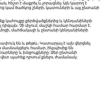
աև հեշտ է մաքրել և չորացնել։ Այն կարող է
ց կամ ծածկոց շների, կատուների և այլ ընտանի
 կահույքը քերծվածքներից և կենդանիների
 դիզայն։ Չի փչում, մաշկի համար հարմար է,
զմոցի, մահճակալի և ընտանի կենդանիների
ափուկ են և թեթև։ Կատարյալ է այն վերցնել
 մասնակցելու համար, ինչպիսիք են
բարները և խնջույքները: Ձեր ընտանի
ետ պահեք դրսում քնելու ժամանակ: