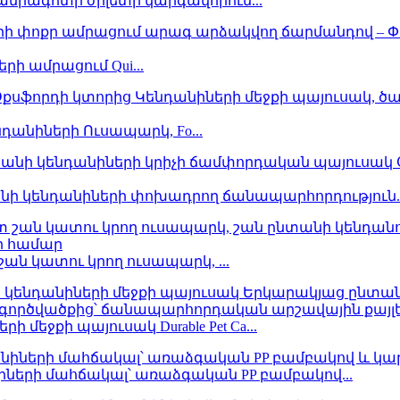
մրագոտի ժիլետի կարգավորում...
ի ամրացում Qui...
նդանիների Ուսապարկ, Fo...
ի կենդանիների փոխադրող ճանապարհորդություն..
 կատու կրող ուսապարկ, ...
 մեջքի պայուսակ Durable Pet Ca...
ների մահճակալ՝ առաձգական PP բամբակով...