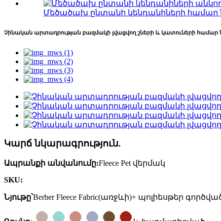
Մեծածախ ընտանի կենդանիների համար 
Չինական արտադրության բազմակի լվացվող շների և կատուների համար նա
Կարճ նկարագրություն.
Ապրանքի անվանումը:
Fleece Pet վերմակ
SKU:
Նյութը՝
Berber Fleece Fabric(առջևի)+ պոլիեսթեր գործվ