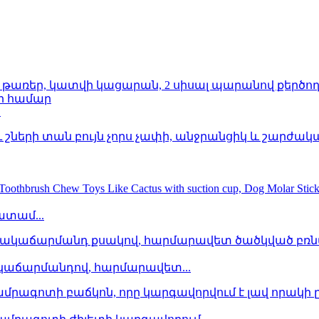
.
 ատամ...
կաճարմանդով, հարմարավետ...