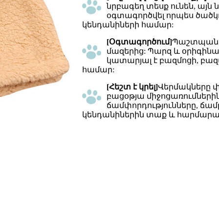
նրբագեղ տեսք ունեն, այն ն
օգտագործվել որպես ծածկո
կենդանիների համար:
[Օգտագործում]
Պաշտպանեք
մազերից: Պարզ և օրիգինալ
կատարյալ է բազմոցի, բա
համար:
[Հեշտ է կրել]
Վերմակները փ
բացօթյա միջոցառումներին
ճամփորդությունները, ճամ
կենդանիներին տաք և հարմարավ